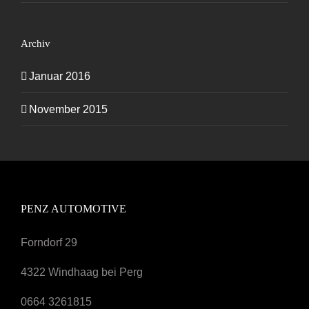
Archiv
Januar 2016
November 2015
PENZ AUTOMOTIVE
Forndorf 29
4322 Windhaag bei Perg
0664 3261815