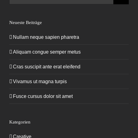
nach:
Neueste Beiträge
Nullam neque sapien pharetra
Aliquam congue semper metus
Cras suscipit ante erat eleifend
Vivamus ut magna turpis
Fusce cursus dolor sit amet
Kategorien
Creative