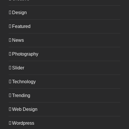
Design
Featured
News
Photography
Slider
Technology
Trending
Web Design
Wordpress