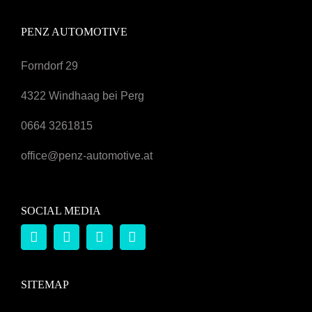
PENZ AUTOMOTIVE
Forndorf 29
4322 Windhaag bei Perg
0664 3261815
office@penz-automotive.at
SOCIAL MEDIA
SITEMAP