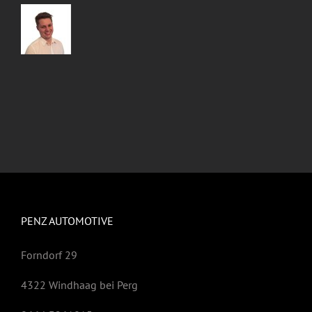
PENZ AUTOMOTIVE
Forndorf 29
4322 Windhaag bei Perg