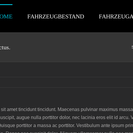
OME
FAHRZEUGBESTAND
FAHRZEUG
ctus.
 sit amet tincidunt tincidunt. Maecenas pulvinar maximus massa,
cipit, augue nulla porttitor dolor, nec lacinia eros elit id arcu.
sque porttitor a massa ac porttitor. Vestibulum ante ipsum primis