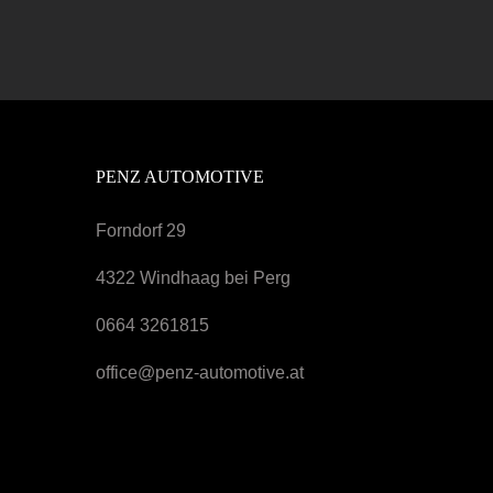
PENZ AUTOMOTIVE
Forndorf 29
4322 Windhaag bei Perg
0664 3261815
office@penz-automotive.at