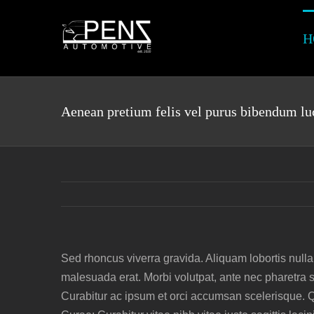
Skip
to
H
content
Aenean pretium felis vel purus bibendum lu
Sed rhoncus viverra gravida. Aliquam lobortis nulla
malesuada erat. Morbi volutpat, ante nec pharetra sus
Curabitur ac ipsum et orci accumsan scelerisque. Qui