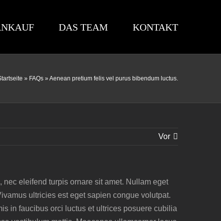
ANKAUF
DAS TEAM
KONTAKT
Startseite
»
FAQs
»
Aenean pretium felis vel purus bibendum luctus.
Vor
 nec eleifend turpis ornare sit amet. Nullam eget
 Vivamus ultricies est eget sapien congue volutpat.
 in faucibus orci luctus et ultrices posuere cubilia